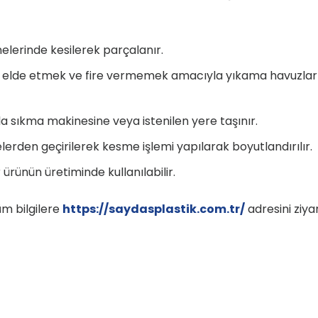
nelerinde kesilerek parçalanır.
 ürün elde etmek ve fire vermemek amacıyla yıkama havuzla
la sıkma makinesine veya istenilen yere taşınır.
relerden geçirilerek kesme işlemi yapılarak boyutlandırılır.
ürünün üretiminde kullanılabilir.
m bilgilere
https://saydasplastik.com.tr/
adresini ziya