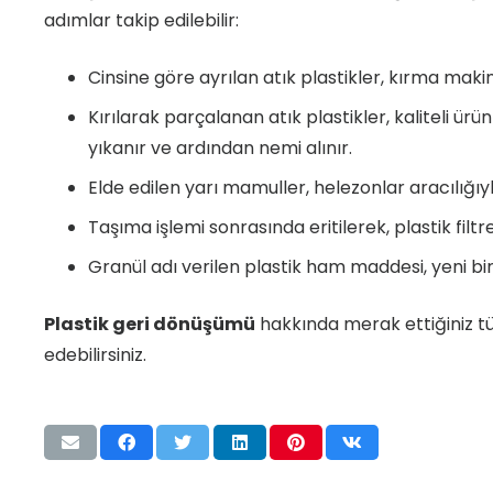
adımlar takip edilebilir:
Cinsine göre ayrılan atık plastikler, kırma maki
Kırılarak parçalanan atık plastikler, kaliteli
yıkanır ve ardından nemi alınır.
Elde edilen yarı mamuller, helezonlar aracılığıy
Taşıma işlemi sonrasında eritilerek, plastik filt
Granül adı verilen plastik ham maddesi, yeni bir 
Plastik geri dönüşümü
hakkında merak ettiğiniz tü
edebilirsiniz.