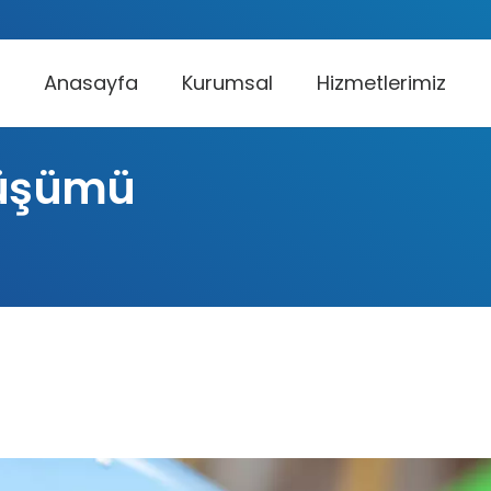
Anasayfa
Kurumsal
Hizmetlerimiz
önüşümü