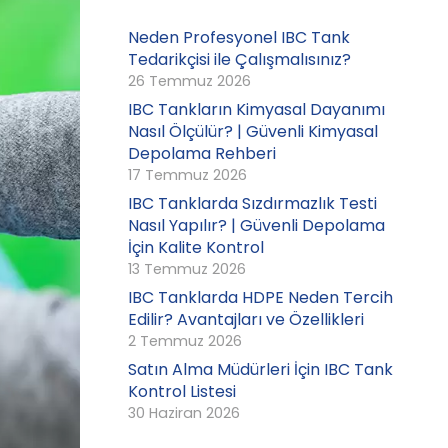
Neden Profesyonel IBC Tank
Tedarikçisi ile Çalışmalısınız?
26 Temmuz 2026
IBC Tankların Kimyasal Dayanımı
Nasıl Ölçülür? | Güvenli Kimyasal
Depolama Rehberi
17 Temmuz 2026
IBC Tanklarda Sızdırmazlık Testi
Nasıl Yapılır? | Güvenli Depolama
İçin Kalite Kontrol
13 Temmuz 2026
IBC Tanklarda HDPE Neden Tercih
Edilir? Avantajları ve Özellikleri
2 Temmuz 2026
Satın Alma Müdürleri İçin IBC Tank
Kontrol Listesi
30 Haziran 2026