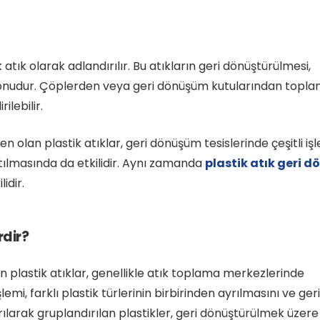
atık olarak adlandırılır. Bu atıkların geri dönüştürülmesi,
 konudur. Çöplerden veya geri dönüşüm kutularından toplan
ilebilir.
olan plastik atıklar, geri dönüşüm tesislerinde çeşitli işl
tılmasında da etkilidir. Aynı zamanda
plastik atık geri 
idir.
rdir?
n plastik atıklar, genellikle atık toplama merkezlerinde
şlemi, farklı plastik türlerinin birbirinden ayrılmasını ve geri
ılarak gruplandırılan plastikler, geri dönüştürülmek üzere