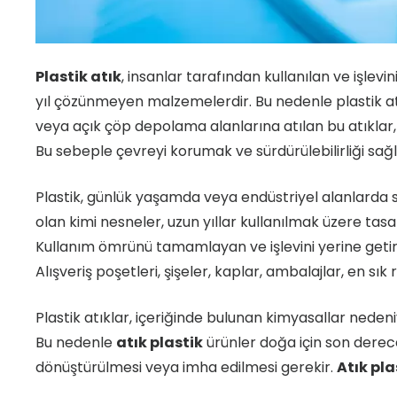
Plastik atık
, insanlar tarafından kullanılan ve işlevin
yıl çözünmeyen malzemelerdir. Bu nedenle plastik at
veya açık çöp depolama alanlarına atılan bu atıklar, ç
Bu sebeple çevreyi korumak ve sürdürülebilirliği sa
Plastik, günlük yaşamda veya endüstriyel alanlarda s
olan kimi nesneler, uzun yıllar kullanılmak üzere tasar
Kullanım ömrünü tamamlayan ve işlevini yerine get
Alışveriş poşetleri, şişeler, kaplar, ambalajlar, en sık
Plastik atıklar, içeriğinde bulunan kimyasallar ned
Bu nedenle
atık plastik
ürünler doğa için son derece
dönüştürülmesi veya imha edilmesi gerekir.
Atık pl