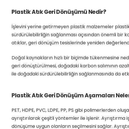
Plastik Atık Geri Dönüşümü Nedir?
İşlevini yerine getirmeyen plastik malzemeler plastik 
sürdürülebilirliğin sağlanması açısından önemli bir
atıklar, geri dönüşüm tesislerinde yeniden değerlendir
Doğal kaynakların hızlı bir biçimde tükenmesine neden 
geri dönüştürülmesi, doğadaki karbon salımının azal
ile doğadaki sürdürülebilirliğin sağlanmasında da etkil
Plastik Atık Geri Dönüşüm Aşamaları Nele
PET, HDPE, PVC, LDPE, PP, PS gibi polimerlerden oluşa
ayrıştırılarak çeşitli yöntemler ile işlenir. Ayrıştırma i
dönüşüme uygun olanların seçilmesini sağlar. Ayrıştır