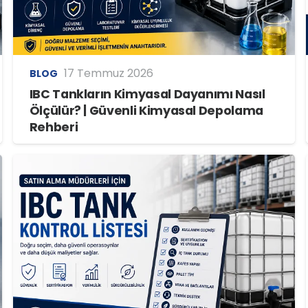
17 Temmuz 2026
BLOG
IBC Tankların Kimyasal Dayanımı Nasıl
Ölçülür? | Güvenli Kimyasal Depolama
Rehberi