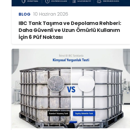
10 Haziran 2026
BLOG
IBC Tank Taşıma ve Depolama Rehberi:
Daha Güvenli ve Uzun Ömürlü Kullanım
İçin 6 Püf Noktası