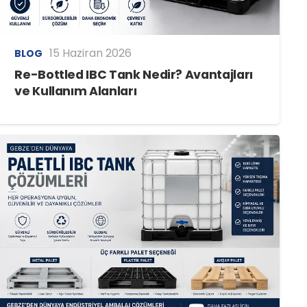
15 Haziran 2026
BLOG
Re-Bottled IBC Tank Nedir? Avantajları
ve Kullanım Alanları