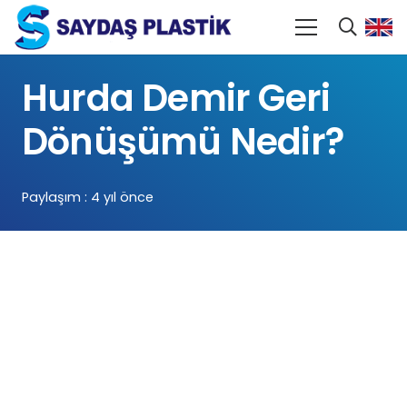
Hurda Demir Geri
Dönüşümü Nedir?
Paylaşım :
4 yıl önce