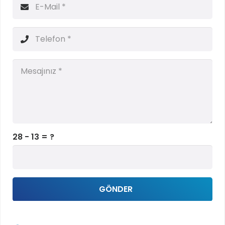
28 - 13 = ?
GÖNDER