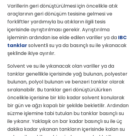
Varillerin geri dönüştürülmesi için öncelikle atık
araçlarının geri dönüşüm tesisine gelmesi ve
forkliftler yardımıyla bu atıkların ilgili tesis
içerisinde ayrıştırılması gerekir. Ayrıştırılma
işleminin ardından ise elde edilen variller ya da
IBC
tanklar
solventli su ya da basınçlı su ile yıkanacak
şeklinde ikiye ayırılır.
Solvent ve su ile yıkanacak olan variller ya da
tanklar genellikle içerisinde yağ bulunan, polyester
bulunan, polyol bulunan ve benzeri tanklar olarak
sıralanabilir. Bu tanklar geri dönüştürülürken
öncelikle içerisine bir kilo kadar solvent konularak
bir gün ve ağzı kapalı bir şekilde bekletilir. Ardından
süzme işlemine tabi tutulan bu tanklar basınçlı su
ile yıkanır. Yaklaşık on bar kadar basınçlı su ile üç
dakika kadar yıkanan tankların içerisinde kalan su