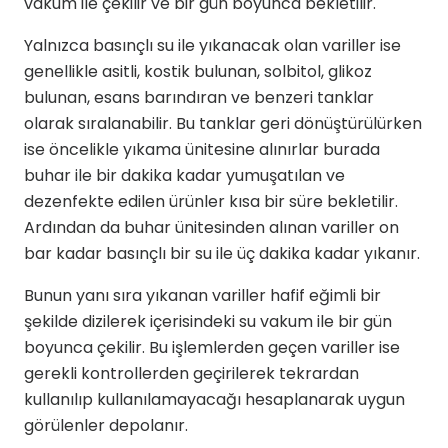
vakum ile çekilir ve bir gün boyunca bekletilir.
Yalnızca basınçlı su ile yıkanacak olan variller ise
genellikle asitli, kostik bulunan, solbitol, glikoz
bulunan, esans barındıran ve benzeri tanklar
olarak sıralanabilir. Bu tanklar geri dönüştürülürken
ise öncelikle yıkama ünitesine alınırlar burada
buhar ile bir dakika kadar yumuşatılan ve
dezenfekte edilen ürünler kısa bir süre bekletilir.
Ardından da buhar ünitesinden alınan variller on
bar kadar basınçlı bir su ile üç dakika kadar yıkanır.
Bunun yanı sıra yıkanan variller hafif eğimli bir
şekilde dizilerek içerisindeki su vakum ile bir gün
boyunca çekilir. Bu işlemlerden geçen variller ise
gerekli kontrollerden geçirilerek tekrardan
kullanılıp kullanılamayacağı hesaplanarak uygun
görülenler depolanır.