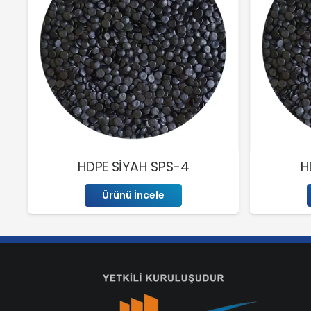
HDPE SİYAH SPS-4
H
Ürünü İncele