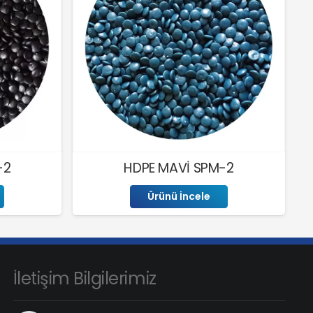
-2
HDPE MAVİ SPM-2
Ürünü İncele
İletişim Bilgilerimiz