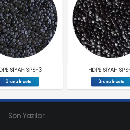
DPE SİYAH SPS-3
HDPE SİYAH SPS
Ürünü İncele
Ürünü İncele
Son Yazılar