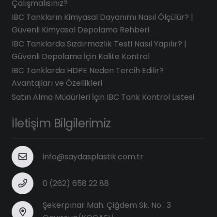
Çalışmalısınız?
IBC Tankların Kimyasal Dayanımı Nasıl Ölçülür? |
Güvenli Kimyasal Depolama Rehberi
IBC Tanklarda Sızdırmazlık Testi Nasıl Yapılır? |
Güvenli Depolama İçin Kalite Kontrol
IBC Tanklarda HDPE Neden Tercih Edilir?
Avantajları ve Özellikleri
Satın Alma Müdürleri İçin IBC Tank Kontrol Listesi
İletişim Bilgilerimiz
info@saydasplastik.com.tr
0 (262) 658 22 88
Şekerpınar Mah. Çiğdem Sk. No : 3