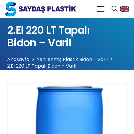
2.El 220 LT Tapalı
Bidon – Varil
Anasayfa
Yenilenmiş Plastik Bidon - Varil
2.El 220 LT Tapalı Bidon – Varil