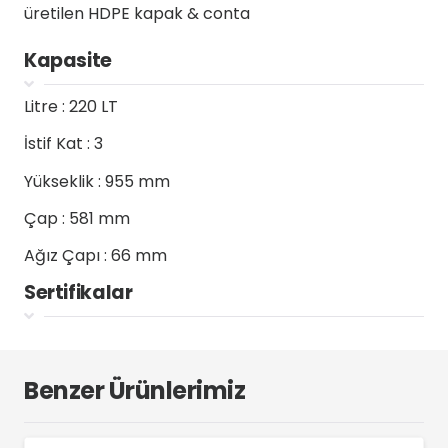
üretilen HDPE kapak & conta
Kapasite
Litre :
220 LT
İstif Kat :
3
Yükseklik :
955 mm
Çap :
581 mm
Ağız Çapı :
66 mm
Sertifikalar
Benzer Ürünlerimiz