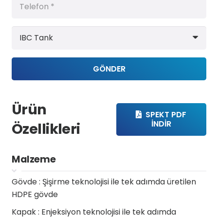
GÖNDER
Ürün
SPEKT PDF
İNDİR
Özellikleri
Malzeme
Gövde :
Şişirme teknolojisi ile tek adımda üretilen
HDPE gövde
Kapak :
Enjeksiyon teknolojisi ile tek adımda