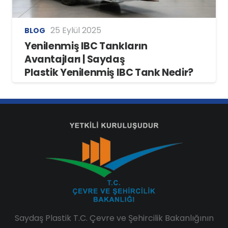
25 Eylül 2025
BLOG
Yenilenmiş IBC Tankların
Avantajları | Saydaş
Plastik Yenilenmiş IBC Tank Nedir?
Saydaş Plastik T.C. Çevre ve Şehircilik Bakanlığının