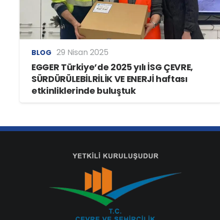
29 Nisan 2025
BLOG
EGGER Türkiye’de 2025 yılı İSG ÇEVRE,
SÜRDÜRÜLEBİLRİLİK VE ENERJİ haftası
etkinliklerinde buluştuk