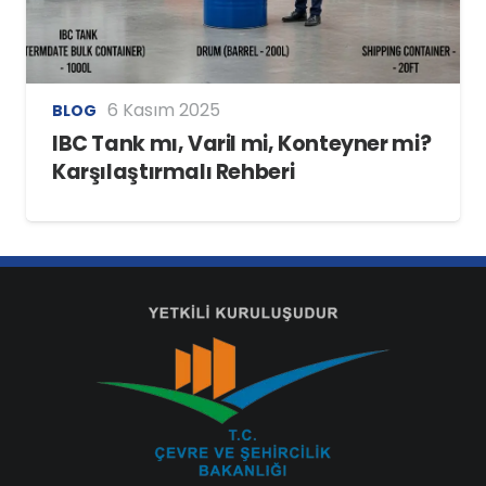
6 Kasım 2025
BLOG
IBC Tank mı, Varil mi, Konteyner mi?
Karşılaştırmalı Rehberi