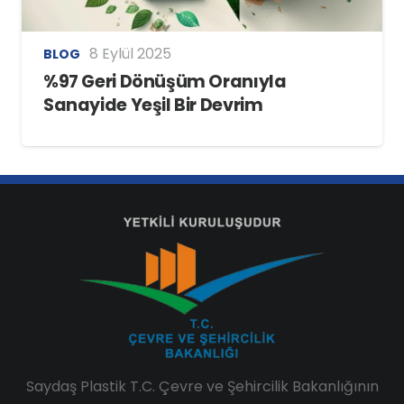
8 Eylül 2025
BLOG
%97 Geri Dönüşüm Oranıyla
Sanayide Yeşil Bir Devrim
Saydaş Plastik T.C. Çevre ve Şehircilik Bakanlığının