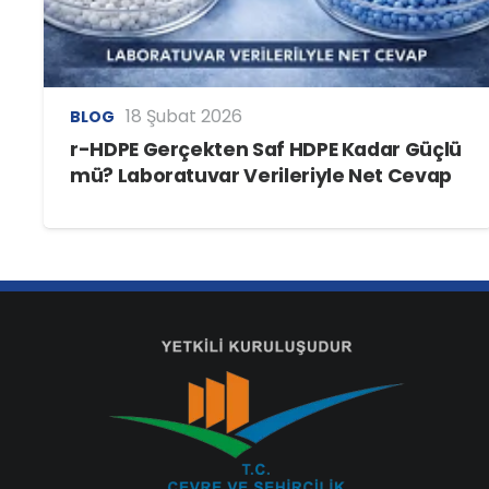
18 Şubat 2026
BLOG
r-HDPE Gerçekten Saf HDPE Kadar Güçlü
mü? Laboratuvar Verileriyle Net Cevap