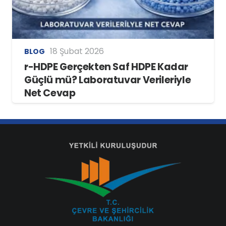
18 Şubat 2026
BLOG
r-HDPE Gerçekten Saf HDPE Kadar
Güçlü mü? Laboratuvar Verileriyle
Net Cevap