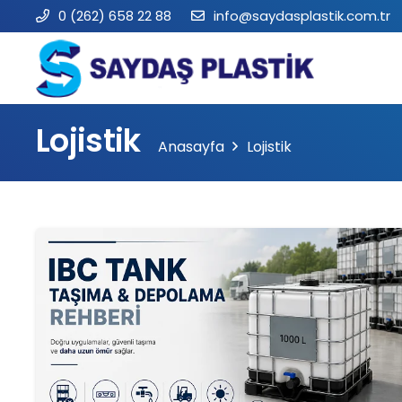
0 (262) 658 22 88
info@saydasplastik.com.tr
Lojistik
Anasayfa
Lojistik