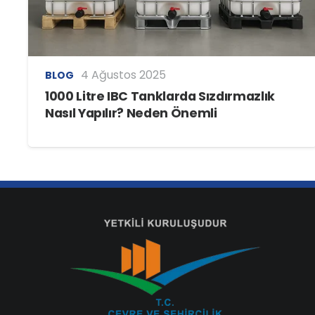
4 Ağustos 2025
BLOG
1000 Litre IBC Tanklarda Sızdırmazlık
Nasıl Yapılır? Neden Önemli