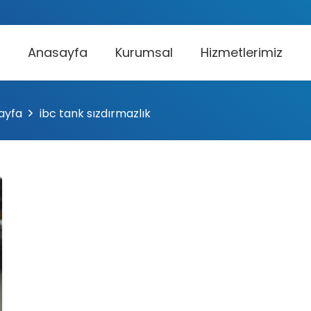
Anasayfa
Kurumsal
Hizmetlerimiz
ayfa
ibc tank sızdırmazlık