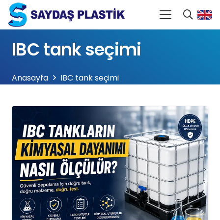
IBC tank seçimi
Anasayfa
IBC tank seçimi