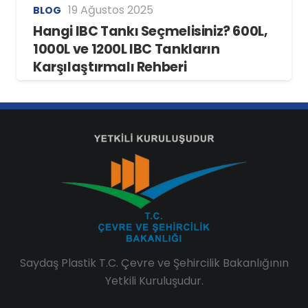
19 Ağustos 2025
BLOG
Hangi IBC Tankı Seçmelisiniz? 600L,
1000L ve 1200L IBC Tankların
Karşılaştırmalı Rehberi
Saydaş Plastik T.C. Çevre ve Şehircilik Bakanlığının
Yetkili Kuruluşudur.