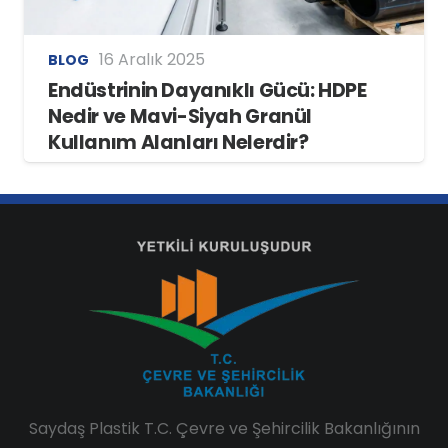
16 Aralık 2025
BLOG
Endüstrinin Dayanıklı Gücü: HDPE
Nedir ve Mavi-Siyah Granül
Kullanım Alanları Nelerdir?
Saydaş Plastik T.C. Çevre ve Şehircilik Bakanlığının