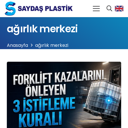
ağırlık merkezi
Anasayfa
ağırlık merkezi