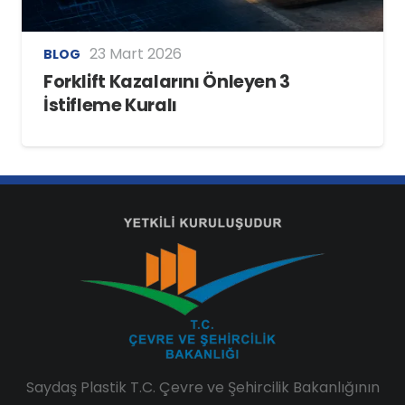
23 Mart 2026
BLOG
Forklift Kazalarını Önleyen 3
İstifleme Kuralı
Saydaş Plastik T.C. Çevre ve Şehircilik Bakanlığının