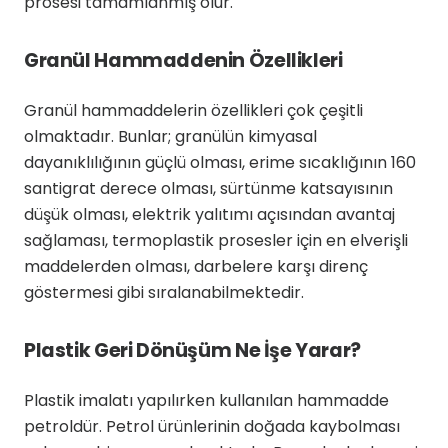
prosesi tamamlanmış olur.
Granül Hammaddenin Özellikleri
Granül hammaddelerin özellikleri çok çeşitli
olmaktadır. Bunlar; granülün kimyasal
dayanıklılığının güçlü olması, erime sıcaklığının 160
santigrat derece olması, sürtünme katsayısının
düşük olması, elektrik yalıtımı açısından avantaj
sağlaması, termoplastik prosesler için en elverişli
maddelerden olması, darbelere karşı direnç
göstermesi gibi sıralanabilmektedir.
Plastik Geri Dönüşüm Ne İşe Yarar?
Plastik imalatı yapılırken kullanılan hammadde
petroldür. Petrol ürünlerinin doğada kaybolması