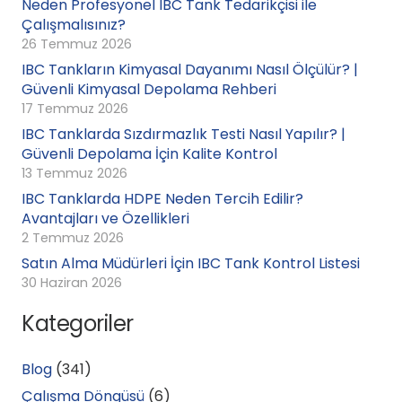
Neden Profesyonel IBC Tank Tedarikçisi ile
Çalışmalısınız?
26 Temmuz 2026
IBC Tankların Kimyasal Dayanımı Nasıl Ölçülür? |
Güvenli Kimyasal Depolama Rehberi
17 Temmuz 2026
IBC Tanklarda Sızdırmazlık Testi Nasıl Yapılır? |
Güvenli Depolama İçin Kalite Kontrol
13 Temmuz 2026
IBC Tanklarda HDPE Neden Tercih Edilir?
Avantajları ve Özellikleri
2 Temmuz 2026
Satın Alma Müdürleri İçin IBC Tank Kontrol Listesi
30 Haziran 2026
Kategoriler
Blog
(341)
Çalışma Döngüsü
(6)