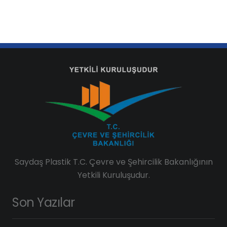
Saydaş Plastik T.C. Çevre ve Şehircilik Bakanlığının
Yetkili Kuruluşudur.
Son Yazılar