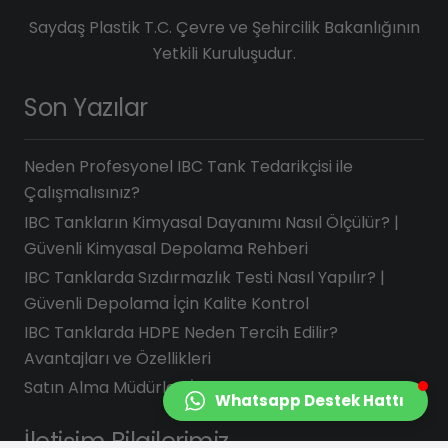
Saydaş Plastik T.C. Çevre ve Şehircilik Bakanlığının
Yetkili Kuruluşudur.
Son Yazılar
Neden Profesyonel IBC Tank Tedarikçisi ile
Çalışmalısınız?
IBC Tankların Kimyasal Dayanımı Nasıl Ölçülür? |
Güvenli Kimyasal Depolama Rehberi
IBC Tanklarda Sızdırmazlık Testi Nasıl Yapılır? |
Güvenli Depolama İçin Kalite Kontrol
IBC Tanklarda HDPE Neden Tercih Edilir?
Avantajları ve Özellikleri
Satın Alma Müdürleri İçin IBC Tank Kontrol Listesi
Whatsapp Destek Hattı
İletişim Bilgilerimiz