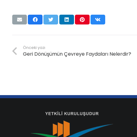
Önceki yazı
Geri Dönüşümün Çevreye Faydaları Nelerdir?