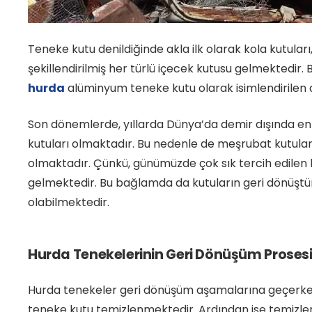
Teneke kutu denildiğinde akla ilk olarak kola kutula
şekillendirilmiş her türlü içecek kutusu gelmektedir. 
hurda
alüminyum teneke kutu olarak isimlendirilen
Son dönemlerde, yıllarda Dünya’da demir dışında en 
kutuları olmaktadır. Bu nedenle de meşrubat kutular
olmaktadır. Çünkü, günümüzde çok sık tercih edilen bu
gelmektedir. Bu bağlamda da kutuların geri dönüştü
olabilmektedir.
Hurda Tenekelerinin Geri Dönüşüm Proses
Hurda tenekeler geri dönüşüm aşamalarına geçerken
teneke kutu temizlenmektedir. Ardından ise temizlen