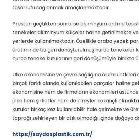
tasarrufu sağlanmak amaçlanmaktadır.
Presten geçtikten sonra ise alüminyum eritme tesisl
tenekeler alüminyum külçeler haline getirilmekte ve i
yerlerde kullanılmaktadır. Özellikle araba yedek parç
üretiminde bu geri dönüştürülmüş hurda tenekeler kul
hurda teneke kutularının geri dönüşümüyle birlikte 
Ülke ekonomisine ve çevre sağlığına olumlu etkiler
birçok farklı alanda kullanılabilen parçalar haline 
ekonomisine hem de firmaların ekonomileri üstünde 
ülke hem şirketler hem de bireyler kazançlı olmaktad
kutular birkaç kez kullanılabilir hale gelmekte ve 
toprağı zehirleyen bir atık olmadığı içinde doğaya 
https://saydasplastik.com.tr/