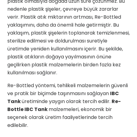
plastik olmasıyla doğada uzun süre çözünmez. Bu
nedenle plastik şişeler, çevreye büyük zararlar
verir. Plastik atık miktarının artması, Re-Bottled
yaklaşımını, daha da önemli hale getirmiştir. Bu
yaklaşım, plastik şişelerin toplanarak temizlenmesi,
sterilize edilmesi ve doldurulması suretiyle
üretimde yeniden kullanılmasını içerir. Bu şekilde,
plastik atıkların doğaya yayılmasının önüne
geçilirken plastik malzemelerin birden fazla kez
kullanılması sağlanır.
Re-Bottled yöntemi, tehlikeli malzemelerin güvenli
ve pratik bir biçimde taşınmasını sağlayan
IBC
Tank
üretiminde yaygın olarak tercih edilir.
Re-
Bottle IBC Tank
malzemeleri, ekonomik bir
seçenek olarak üretim faaliyetlerinde tercih
edilebilir.