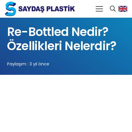
Re-Bottled Nedir?
Özellikleri Nelerdir?
Paylaşım :
3 yıl önce