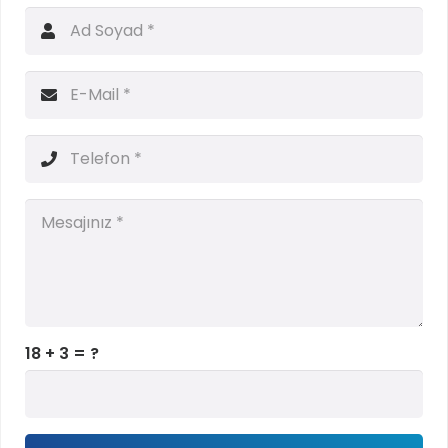
18 + 3 = ?