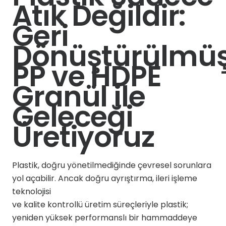
Atık Değildir:
Geri
Dönüştürülmü
PP ve HDPE
Granül ile
Geleceği
Üretiyoruz
Plastik, doğru yönetilmediğinde çevresel sorunlara
yol açabilir. Ancak doğru ayrıştırma, ileri işleme
teknolojisi
ve kalite kontrollü üretim süreçleriyle plastik;
yeniden yüksek performanslı bir hammaddeye