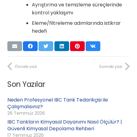
Ayrıştırma ve temizleme süreçlerinde
kontrol yaklaşımı
Eleme/filtreleme adımlarında istikrar
hedefi
Önceki yazı
Sonraki yazı
Son Yazılar
Neden Profesyonel IBC Tank Tedarikçisi ile
Çalışmalısınız?
26 Temmuz 2026
IBC Tankların Kimyasal Dayanımı Nasıl Ölçülür? |
Güvenli Kimyasal Depolama Rehberi
17 Temmuz 2026