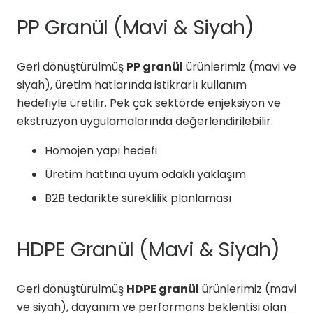
PP Granül (Mavi & Siyah)
Geri dönüştürülmüş
PP granül
ürünlerimiz (mavi ve
siyah), üretim hatlarında istikrarlı kullanım
hedefiyle üretilir. Pek çok sektörde enjeksiyon ve
ekstrüzyon uygulamalarında değerlendirilebilir.
Homojen yapı hedefi
Üretim hattına uyum odaklı yaklaşım
B2B tedarikte süreklilik planlaması
HDPE Granül (Mavi & Siyah)
Geri dönüştürülmüş
HDPE granül
ürünlerimiz (mavi
ve siyah), dayanım ve performans beklentisi olan