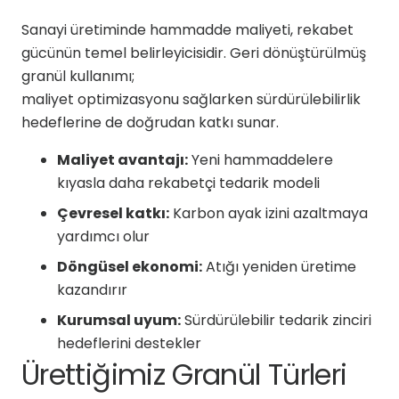
Sanayi üretiminde hammadde maliyeti, rekabet
gücünün temel belirleyicisidir. Geri dönüştürülmüş
granül kullanımı;
maliyet optimizasyonu sağlarken sürdürülebilirlik
hedeflerine de doğrudan katkı sunar.
Maliyet avantajı:
Yeni hammaddelere
kıyasla daha rekabetçi tedarik modeli
Çevresel katkı:
Karbon ayak izini azaltmaya
yardımcı olur
Döngüsel ekonomi:
Atığı yeniden üretime
kazandırır
Kurumsal uyum:
Sürdürülebilir tedarik zinciri
hedeflerini destekler
Ürettiğimiz Granül Türleri