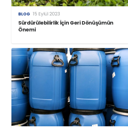
15 Eylül 2023
BLOG
Sürdürülebilirlik İçin Geri Dönüşümün
Önemi