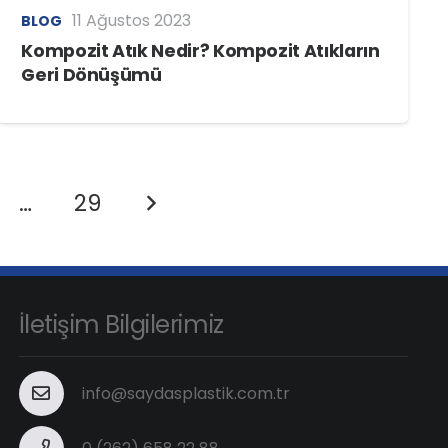
11 Ağustos 2023
BLOG
Kompozit Atık Nedir? Kompozit Atıkların
Geri Dönüşümü
…
29
İletişim Bilgilerimiz
info@saydasplastik.com.tr