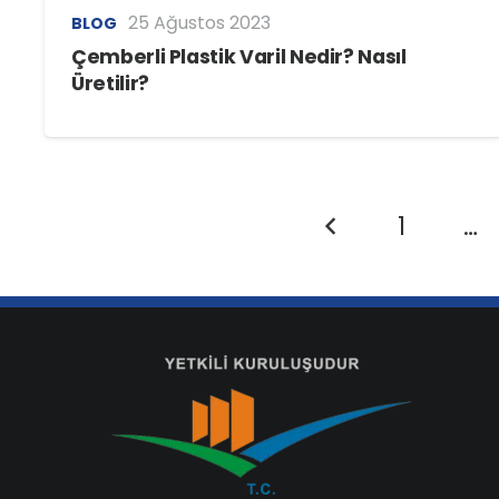
25 Ağustos 2023
BLOG
Çemberli Plastik Varil Nedir? Nasıl
Üretilir?
1
…