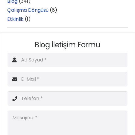
Blog
(341)
Çalışma Döngüsü
(6)
Etkinlik
(1)
Blog İletişim Formu