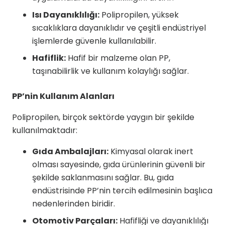
Isı Dayanıklılığı:
Polipropilen, yüksek
sıcaklıklara dayanıklıdır ve çeşitli endüstriyel
işlemlerde güvenle kullanılabilir.
Hafiflik:
Hafif bir malzeme olan PP,
taşınabilirlik ve kullanım kolaylığı sağlar.
PP’nin Kullanım Alanları
Polipropilen, birçok sektörde yaygın bir şekilde
kullanılmaktadır:
Gıda Ambalajları:
Kimyasal olarak inert
olması sayesinde, gıda ürünlerinin güvenli bir
şekilde saklanmasını sağlar. Bu, gıda
endüstrisinde PP’nin tercih edilmesinin başlıca
nedenlerinden biridir.
Otomotiv Parçaları:
Hafifliği ve dayanıklılığı