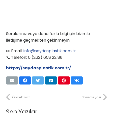
Sorularınız veya daha fazla bilgi için bizimle
iletişime geçmekten çekinmeyin:
📧 Email:
info@saydasplastik.com.tr
📞 Telefon: 0 (262) 658 22 88
https://saydasplastik.com.tr/
Önceki yazı
Sonraki yazı
Son Yazılar