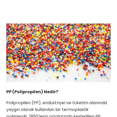
PP (Polipropilen) Nedir?
Polipropilen (PP), endüstriyel ve tüketim alanında
yaygın olarak kullanılan bir termoplastik
polimerdir. 1950’lerin ortalarında keşfedilen PP,