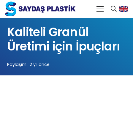
Kaliteli Granül
Üretimi için İpuçları
Paylaşım :
2 yıl önce