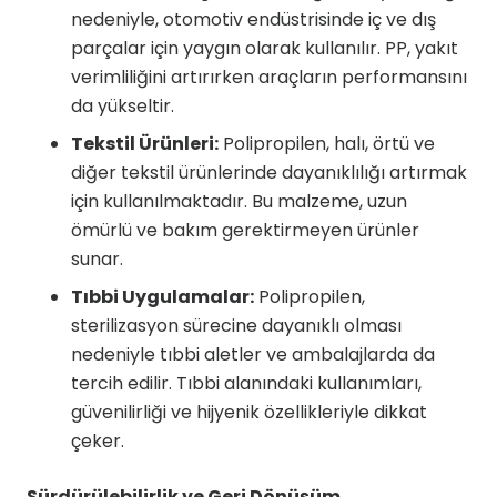
nedeniyle, otomotiv endüstrisinde iç ve dış
parçalar için yaygın olarak kullanılır. PP, yakıt
verimliliğini artırırken araçların performansını
da yükseltir.
Tekstil Ürünleri:
Polipropilen, halı, örtü ve
diğer tekstil ürünlerinde dayanıklılığı artırmak
için kullanılmaktadır. Bu malzeme, uzun
ömürlü ve bakım gerektirmeyen ürünler
sunar.
Tıbbi Uygulamalar:
Polipropilen,
sterilizasyon sürecine dayanıklı olması
nedeniyle tıbbi aletler ve ambalajlarda da
tercih edilir. Tıbbi alanındaki kullanımları,
güvenilirliği ve hijyenik özellikleriyle dikkat
çeker.
Sürdürülebilirlik ve Geri Dönüşüm