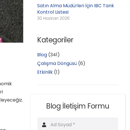
Satın Alma Müdürleri İçin IBC Tank
Kontrol Listesi
30 Haziran 2026
Kategoriler
Blog
(341)
Çalışma Döngüsü
(6)
Etkinlik
(1)
onomik
ri
leyeceğiz.
Blog İletişim Formu