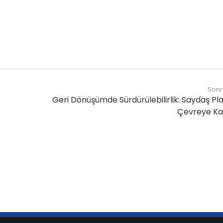
Sonr
Geri Dönüşümde Sürdürülebilirlik: Saydaş Plas
Çevreye Kat