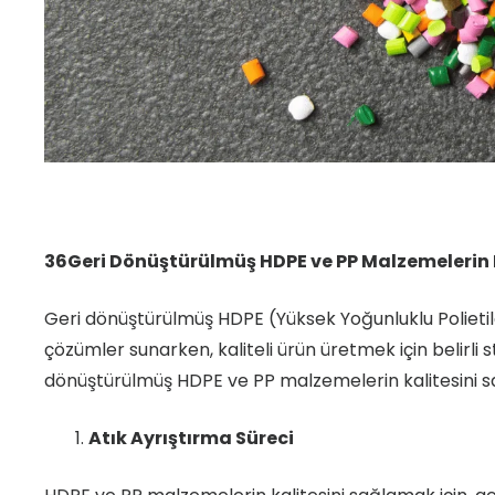
36Geri Dönüştürülmüş HDPE ve PP Malzemelerin K
Geri dönüştürülmüş HDPE (Yüksek Yoğunluklu Polieti
çözümler sunarken, kaliteli ürün üretmek için belirli 
dönüştürülmüş HDPE ve PP malzemelerin kalitesini sa
Atık Ayrıştırma Süreci