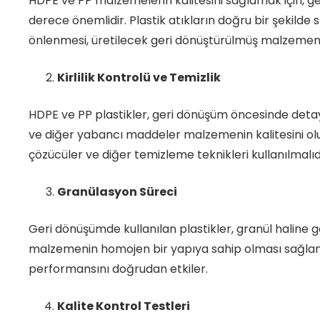
HDPE ve PP malzemelerin kalitesini sağlamak için, ger
derece önemlidir. Plastik atıkların doğru bir şekilde sı
önlenmesi, üretilecek geri dönüştürülmüş malzemenin 
Kirlilik Kontrolü ve Temizlik
HDPE ve PP plastikler, geri dönüşüm öncesinde detaylı
ve diğer yabancı maddeler malzemenin kalitesini olum
çözücüler ve diğer temizleme teknikleri kullanılmalıd
Granülasyon Süreci
Geri dönüşümde kullanılan plastikler, granül haline ge
malzemenin homojen bir yapıya sahip olması sağlanır. 
performansını doğrudan etkiler.
Kalite Kontrol Testleri