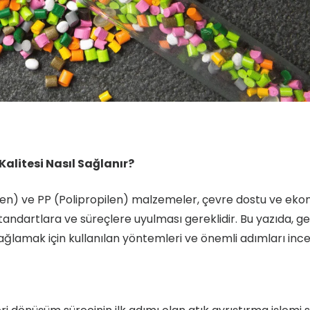
alitesi Nasıl Sağlanır?
len) ve PP (Polipropilen) malzemeler, çevre dostu ve ek
standartlara ve süreçlere uyulması gereklidir. Bu yazıda, ge
ğlamak için kullanılan yöntemleri ve önemli adımları ince