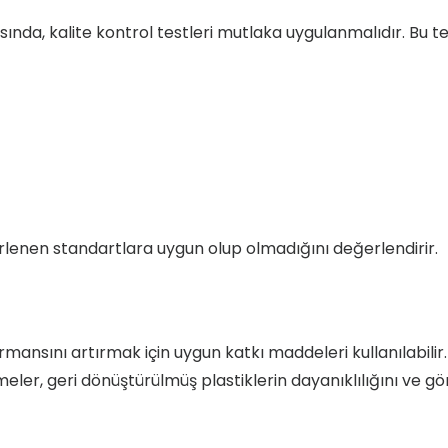
da, kalite kontrol testleri mutlaka uygulanmalıdır. Bu te
rlenen standartlara uygun olup olmadığını değerlendirir.
nsını artırmak için uygun katkı maddeleri kullanılabilir.
zemeler, geri dönüştürülmüş plastiklerin dayanıklılığını ve