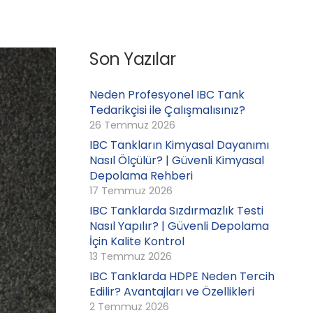
Son Yazılar
Neden Profesyonel IBC Tank
Tedarikçisi ile Çalışmalısınız?
26 Temmuz 2026
IBC Tankların Kimyasal Dayanımı
Nasıl Ölçülür? | Güvenli Kimyasal
Depolama Rehberi
17 Temmuz 2026
IBC Tanklarda Sızdırmazlık Testi
Nasıl Yapılır? | Güvenli Depolama
İçin Kalite Kontrol
13 Temmuz 2026
IBC Tanklarda HDPE Neden Tercih
Edilir? Avantajları ve Özellikleri
2 Temmuz 2026