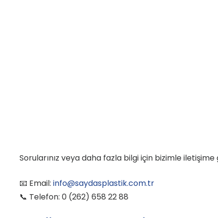
Sorularınız veya daha fazla bilgi için bizimle iletiş
📧 Email:
info@saydasplastik.com.tr
📞 Telefon: 0 (262) 658 22 88