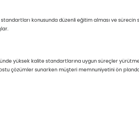
standartları konusunda düzenli eğitim alması ve sürecin sı
lar.
münde yüksek kalite standartlarına uygun süreçler yürütme
 dostu çözümler sunarken müşteri memnuniyetini ön pland