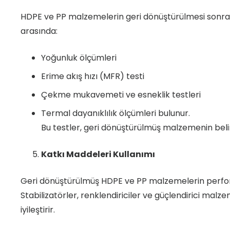
HDPE ve PP malzemelerin geri dönüştürülmesi sonrasın
arasında:
Yoğunluk ölçümleri
Erime akış hızı (MFR) testi
Çekme mukavemeti ve esneklik testleri
Termal dayanıklılık ölçümleri bulunur.
Bu testler, geri dönüştürülmüş malzemenin beli
Katkı Maddeleri Kullanımı
Geri dönüştürülmüş HDPE ve PP malzemelerin performa
Stabilizatörler, renklendiriciler ve güçlendirici mal
iyileştirir.