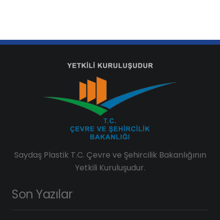
Saydaş Plastik T.C. Çevre ve Şehircilik Bakanlığının
Yetkili Kuruluşudur.
Son Yazılar