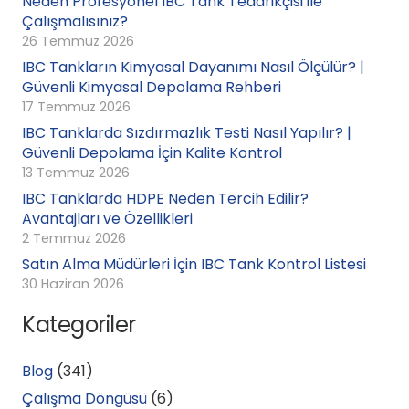
Neden Profesyonel IBC Tank Tedarikçisi ile
Çalışmalısınız?
26 Temmuz 2026
IBC Tankların Kimyasal Dayanımı Nasıl Ölçülür? |
Güvenli Kimyasal Depolama Rehberi
17 Temmuz 2026
IBC Tanklarda Sızdırmazlık Testi Nasıl Yapılır? |
Güvenli Depolama İçin Kalite Kontrol
13 Temmuz 2026
IBC Tanklarda HDPE Neden Tercih Edilir?
Avantajları ve Özellikleri
2 Temmuz 2026
Satın Alma Müdürleri İçin IBC Tank Kontrol Listesi
30 Haziran 2026
Kategoriler
Blog
(341)
Çalışma Döngüsü
(6)