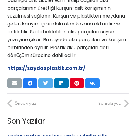
basınçla atık aküler ezilir. Ezilip dağılan akü
parçalarının ürettiği kurşun-asit karışımının
süzülmesi sağlanır. Kurşun ve plastikten meydana
gelen karışım içi su dolu olan kazana aktarılır ve
bekletilir. Suda bekletilen akü parçaları suyun
yüzeyine çıkar. Bu sayede akü parçaları ve karışım
birbirinden ayrılır. Plastik akü parçaları geri
dönüşüm sürecine dahil edilir.
https://saydasplastik.com.tr/
Önceki yazı
Sonraki yazı
Son Yazılar