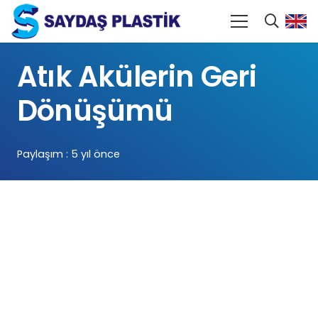
Atık Akülerin Geri
Dönüşümü
Paylaşım :
5 yıl önce