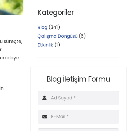
Kategoriler
Blog
(341)
Çalışma Döngüsü
(6)
u süreçte,
Etkinlik
(1)
r
buradayız.
Blog İletişim Formu
in