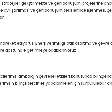
i stratejiler geliştirmekte ve geri dönüşüm projelerine önc
 ayrıştırılması ve geri dönüşüm tesislerinde işlenmesi, ç
ar.
 hareket ediyoruz. Enerji verimliliği, atık azaltma ve çevre
evre dostu hale getirmeye odaklanıyoruz.
icilerimizi ambalajın çevresel etkileri konusunda bilinçle
lerimizin bilinçli tercihler yapabilmeleri için sürdürülebilir 