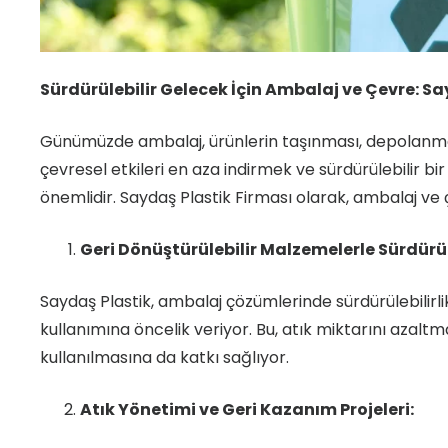
Sürdürülebilir Gelecek İçin Ambalaj ve Çevre: Sa
Günümüzde ambalaj, ürünlerin taşınması, depolanması 
çevresel etkileri en aza indirmek ve sürdürülebilir 
önemlidir. Saydaş Plastik Firması olarak, ambalaj ve
Geri Dönüştürülebilir Malzemelerle Sürdürül
Saydaş Plastik, ambalaj çözümlerinde sürdürülebilirli
kullanımına öncelik veriyor. Bu, atık miktarını azaltm
kullanılmasına da katkı sağlıyor.
Atık Yönetimi ve Geri Kazanım Projeleri: