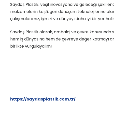
Saydaş Plastik, yeşil inovasyona ve geleceği şekill
malzemelerin keşfi, geri dönüşüm teknolojilerine ola
çalışmalarımız, işimizi ve dünyayı daha iyi bir yer ha
Saydaş Plastik olarak, ambalaj ve çevre konusunda sü
hem iş dünyasına hem de çevreye değer katmayı amaç
birlikte vurgulayalım!
https://saydasplastik.com.tr/