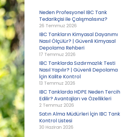
Neden Profesyonel IBC Tank
Tedarikçisi ile Çalışmalısınız?
26 Temmuz 2026
IBC Tankların Kimyasal Dayanımı
Nasıl Ölçülür? | Güvenli Kimyasal
Depolama Rehberi
17 Temmuz 2026
IBC Tanklarda Sızdırmazlık Testi
Nasıl Yapılır? | Güvenli Depolama
İçin Kalite Kontrol
13 Temmuz 2026
IBC Tanklarda HDPE Neden Tercih
Edilir? Avantajları ve Özellikleri
2 Temmuz 2026
Satın Alma Müdürleri İçin IBC Tank
Kontrol Listesi
30 Haziran 2026