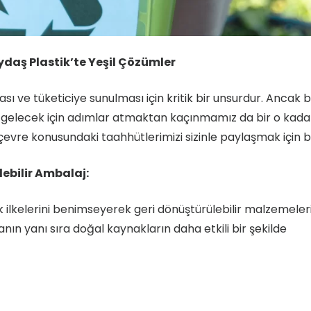
ydaş Plastik’te Yeşil Çözümler
ve tüketiciye sunulması için kritik bir unsurdur. Ancak b
bir gelecek için adımlar atmaktan kaçınmamız da bir o kada
 çevre konusundaki taahhütlerimizi sizinle paylaşmak için 
ebilir Ambalaj:
k ilkelerini benimseyerek geri dönüştürülebilir malzemeler
anın yanı sıra doğal kaynakların daha etkili bir şekilde