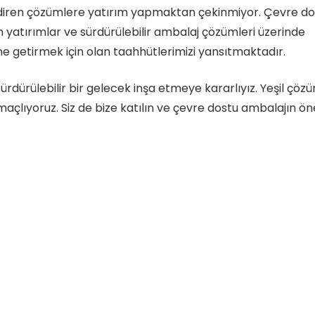
endiren çözümlere yatırım yapmaktan çekinmiyor. Çevre do
n yatırımlar ve sürdürülebilir ambalaj çözümleri üzerinde
line getirmek için olan taahhütlerimizi yansıtmaktadır.
rdürülebilir bir gelecek inşa etmeye kararlıyız. Yeşil çözü
lıyoruz. Siz de bize katılın ve çevre dostu ambalajın ön