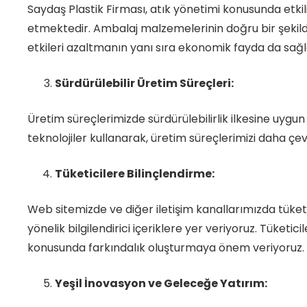
Saydaş Plastik Firması, atık yönetimi konusunda etkil
etmektedir. Ambalaj malzemelerinin doğru bir şekilde
etkileri azaltmanın yanı sıra ekonomik fayda da sağl
Sürdürülebilir Üretim Süreçleri:
Üretim süreçlerimizde sürdürülebilirlik ilkesine uygun
teknolojiler kullanarak, üretim süreçlerimizi daha ç
Tüketicilere Bilinçlendirme:
Web sitemizde ve diğer iletişim kanallarımızda tüket
yönelik bilgilendirici içeriklere yer veriyoruz. Tüketici
konusunda farkındalık oluşturmaya önem veriyoruz.
Yeşil İnovasyon ve Geleceğe Yatırım: