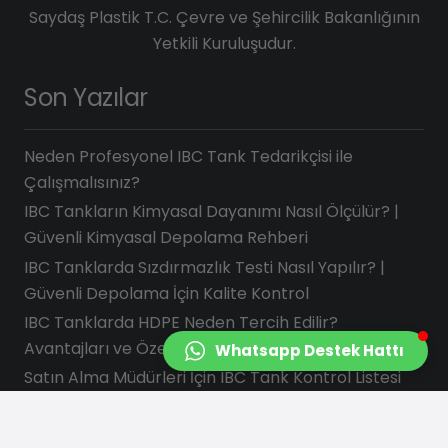
Saydaş Plastik T.C. Çevre ve Şehircilik Bakanlığının
Yetkili Kuruluşudur.
Son Yazılar
Neden Profesyonel IBC Tank Tedarikçisi ile
Çalışmalısınız?
IBC Tankların Kimyasal Dayanımı Nasıl Ölçülür? |
Güvenli Kimyasal Depolama Rehberi
IBC Tanklarda Sızdırmazlık Testi Nasıl Yapılır? |
Güvenli Depolama İçin Kalite Kontrol
IBC Tanklarda HDPE Neden Tercih Edilir?
Avantajları ve Özellikleri
Whatsapp Destek Hattı
Satın Alma Müdürleri İçin IBC Tank Kontrol Listesi
İletişim Bilgilerimiz