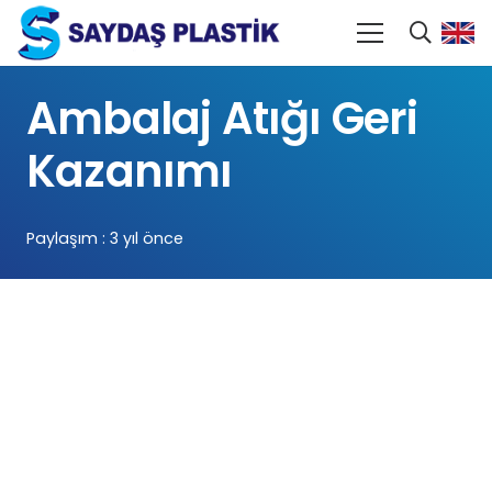
Ambalaj Atığı Geri
Kazanımı
Paylaşım :
3 yıl önce