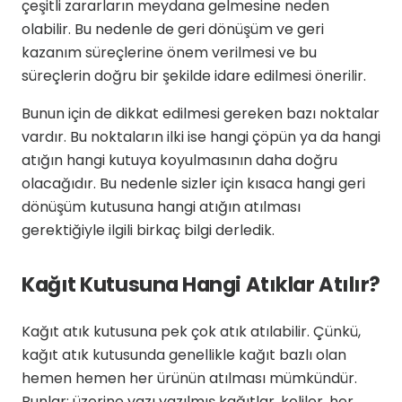
çeşitli zararların meydana gelmesine neden
olabilir. Bu nedenle de geri dönüşüm ve geri
kazanım süreçlerine önem verilmesi ve bu
süreçlerin doğru bir şekilde idare edilmesi önerilir.
Bunun için de dikkat edilmesi gereken bazı noktalar
vardır. Bu noktaların ilki ise hangi çöpün ya da hangi
atığın hangi kutuya koyulmasının daha doğru
olacağıdır. Bu nedenle sizler için kısaca hangi geri
dönüşüm kutusuna hangi atığın atılması
gerektiğiyle ilgili birkaç bilgi derledik.
Kağıt Kutusuna Hangi Atıklar Atılır?
Kağıt atık kutusuna pek çok atık atılabilir. Çünkü,
kağıt atık kutusunda genellikle kağıt bazlı olan
hemen hemen her ürünün atılması mümkündür.
Bunlar; üzerine yazı yazılmış kağıtlar, koliler, her