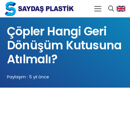
Çöpler Hangi Geri
Dönüşüm Kutusuna
Atılmalı?
Paylaşım :
5 yıl önce