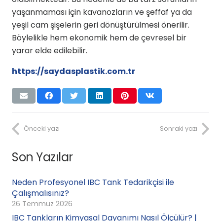
yaşanmaması için kavanozların ve şeffaf ya da
yeşil cam şişelerin geri dönüştürülmesi önerilir.
Böylelikle hem ekonomik hem de çevresel bir
yarar elde edilebilir.
https://saydasplastik.com.tr
Önceki yazı
Sonraki yazı
Son Yazılar
Neden Profesyonel IBC Tank Tedarikçisi ile
Çalışmalısınız?
26 Temmuz 2026
IBC Tankların Kimyasal Dayanımı Nasıl Ölçülür? |